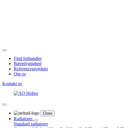
Find forhandler
Bæredygtighed
Referenceprojekter
Om os
Kontakt os
Close
Radiatorer
Standard radiatorer