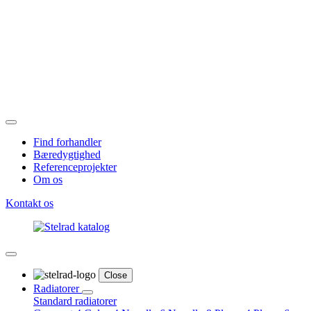
Find forhandler
Bæredygtighed
Referenceprojekter
Om os
Kontakt os
Close
Radiatorer
Standard radiatorer