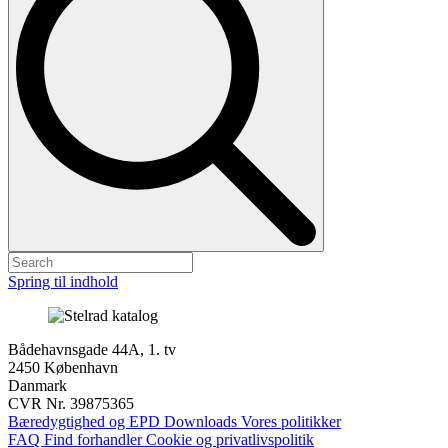
Spring til indhold
Bådehavnsgade 44A, 1. tv
2450 København
Danmark
CVR Nr. 39875365
Bæredygtighed og EPD
Downloads
Vores politikker
FAQ
Find forhandler
Cookie og privatlivspolitik