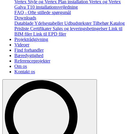
Vertex Style og Vertex Plan installation
Vertex og Vertex
Galva T10 installationsvejledning
FAQ - Ofte stillede spørgsmål
Downloads
Datablade
Ydelsestabeller
Udbudstekster
Tilbehør
Katalog
Prisliste
Certifikater
Salgs og leveringsbetingelser
Link til
BIM filer
Link til EPD filer
Projektrådgivning
Videoer
Find forhandler
Bæredygtighed
Referenceprojekter
Om os
Kontakt os