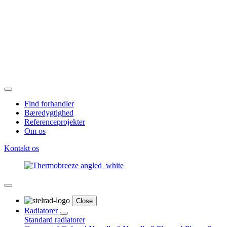
Find forhandler
Bæredygtighed
Referenceprojekter
Om os
Kontakt os
Close
Radiatorer
Standard radiatorer