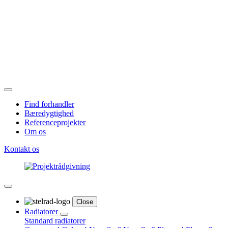
Find forhandler
Bæredygtighed
Referenceprojekter
Om os
Kontakt os
Close
Radiatorer
Standard radiatorer