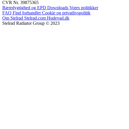
CVR Nr. 39875365
Bæredygtighed og EPD
Downloads
Vores politikker
FAQ
Find forhandler
Cookie og privatlivspolitik
Om Stelrad
Stelrad.com
Hudevad.dk
Stelrad Radiator Group © 2023