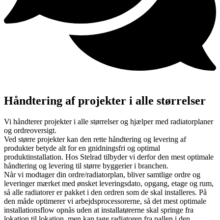
Håndtering af projekter i alle størrelser
Vi håndterer projekter i alle størrelser og hjælper med radiatorplaner
og ordreoversigt.
Ved større projekter kan den rette håndtering og levering af
produkter betyde alt for en gnidningsfri og optimal
produktinstallation. Hos Stelrad tilbyder vi derfor den mest optimale
håndtering og levering til større byggerier i branchen.
Når vi modtager din ordre/radiatorplan, bliver samtlige ordre og
leveringer mærket med ønsket leveringsdato, opgang, etage og rum,
så alle radiatorer er pakket i den ordren som de skal installeres. På
den måde optimerer vi arbejdsprocessorerne, så det mest optimale
installationsflow opnås uden at installatørerne skal springe fra
lokation til lokation, men kan tage radiatoren fra pallen i den